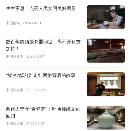
生生不息！点亮人类文明美好图景
中国搜索
2024-04-01
数百年前顶级瓷器问世，离不开科技
加持！
中国好故事
2023-10-07
“镂空地球仪”走红网络背后的故事
中国好故事
2023-12-22
两代人坚守“青瓷梦”：呼唤传统文化
回归
中国好故事
2023-11-07