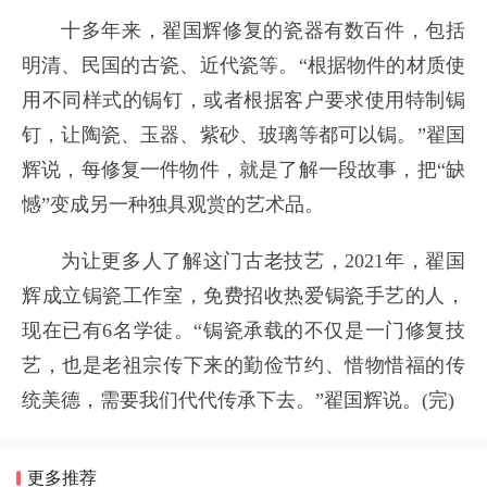
十多年来，翟国辉修复的瓷器有数百件，包括
明清、民国的古瓷、近代瓷等。“根据物件的材质使
用不同样式的锔钉，或者根据客户要求使用特制锔
钉，让陶瓷、玉器、紫砂、玻璃等都可以锔。”翟国
辉说，每修复一件物件，就是了解一段故事，把“缺
憾”变成另一种独具观赏的艺术品。
为让更多人了解这门古老技艺，2021年，翟国
辉成立锔瓷工作室，免费招收热爱锔瓷手艺的人，
现在已有6名学徒。“锔瓷承载的不仅是一门修复技
艺，也是老祖宗传下来的勤俭节约、惜物惜福的传
统美德，需要我们代代传承下去。”翟国辉说。(完)
更多推荐