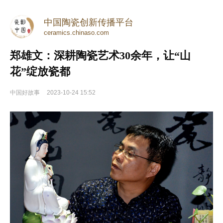
中国陶瓷创新传播平台
ceramics.chinaso.com
郑雄文：深耕陶瓷艺术30余年，让“山
花”绽放瓷都
中国好故事
2023-10-24 15:52