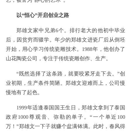
艺，被誉为“静心的艺术”。
以“恒心”开启创业之路
郑雄文家中兄弟6个。排行老大的他初中毕业
后，因贫穷而辍学。年少的郑雄文进瓷厂后从倒坯
开始，用心学习传统瓷雕技术。1988年，他创办了
山花陶瓷公司，专注于传统瓷雕创作、生产。
“既然选择了这条路，就要咬紧牙走下去。”创
业初期，生产条件简陋。郑雄文迎难而上，公司慢
慢地有了起色。
1999年适逢泰国国王生日，郑雄文拿到了泰国
政府1000尊观音、弥勒的单子。“一个单近100
万！”郑雄文一下子就赚个盆满钵满。此时，春风得