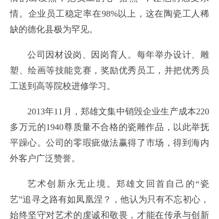
情。企业员工稳定率在98%以上，这在陶瓷工人稀
缺的德化县极为罕见。
公司因材设岗、因岗育人。每年举办设计、雕
塑、绘画等技能竞赛，奖励优秀员工，并把优秀员
工送到高等院校进修学习。
2013年11月，郑雄文集中销毁企业生产成本220
多万元的1940尊质量不合格的瓷雕作品，以此举抚
平躁心。公司的零瑕疵做法赢得了市场，得到海内
外客户广泛赞誉。
艺术创新永无止境。郑雄文回首自己的“瓷
艺”追寻之路有如凤凰涅？，他认为只有不忘初心，
始终坚守对艺术的虔诚和敬畏，才能在传承与创新