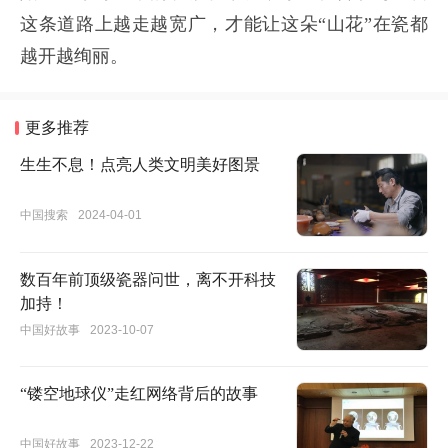
这条道路上越走越宽广，才能让这朵“山花”在瓷都
越开越绚丽。
更多推荐
生生不息！点亮人类文明美好图景
中国搜索
2024-04-01
数百年前顶级瓷器问世，离不开科技
加持！
中国好故事
2023-10-07
“镂空地球仪”走红网络背后的故事
中国好故事
2023-12-22