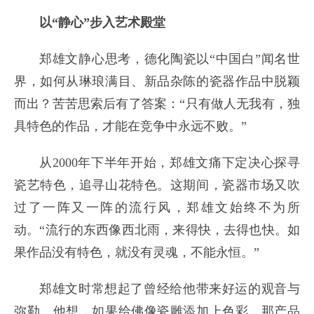
以“静心”步入艺术殿堂
郑雄文静心思考，德化陶瓷以“中国白”闻名世
界，如何从琳琅满目、新品杂陈的瓷器作品中脱颖
而出？苦苦思索后有了答案：“只有做人无我有，独
具特色的作品，才能在竞争中永远不败。”
从2000年下半年开始，郑雄文痛下定决心探寻
瓷艺特色，追寻山花特色。这期间，瓷器市场又吹
过了一阵又一阵的流行风，郑雄文始终不为所
动。“流行的东西像西北雨，来得快，去得也快。如
果作品没有特色，就没有灵魂，不能永恒。”
郑雄文时常想起了曾经给他带来好运的观音与
弥勒。他想，如果给佛像瓷雕添加上色彩，那产品