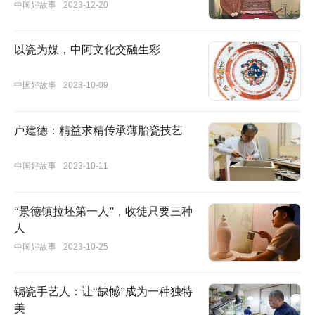
中国好故事
2023-12-20
以瓷为媒，中阿文化交融生彩
中国好故事
2023-10-09
卢建德：精益求精传承薄胎瓷技艺
中国好故事
2023-10-11
“景德镇拉坯第一人”，收徒只要三种
人
中国好故事
2023-10-25
锔瓷手艺人：让“缺憾”成为一种独特
美