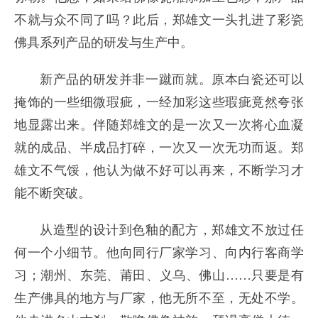
不就与众不同了吗？此后，郑雄文一头扎进了彩瓷
佛具系列产品的研发与生产中。
新产品的研发并非一蹴而就。原本白瓷还可以
掩饰的一些细微瑕疵，一经加彩这些瑕疵竟然夸张
地显露出来。伴随郑雄文的是一次又一次将心血凝
就的成品、半成品打碎，一次又一次无功而返。郑
雄文不气馁，他认为做不好可以再来，不断学习才
能不断突破。
从造型的设计到色釉的配方，郑雄文不放过任
何一个小细节。他向同行厂家学习、向内行客商学
习；潮州、东莞、莆田、义乌、佛山……只要是有
生产佛具的地方与厂家，他无所不至，无处不学。