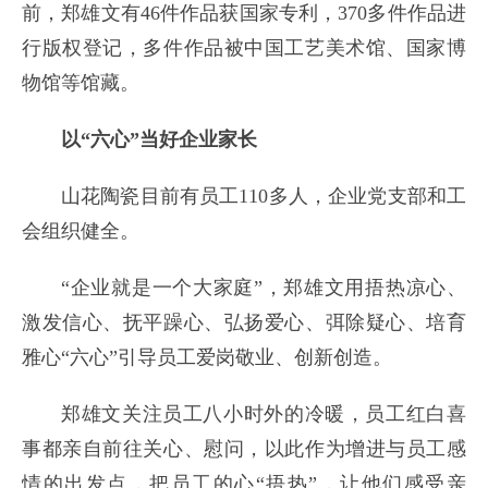
前，郑雄文有46件作品获国家专利，370多件作品进
行版权登记，多件作品被中国工艺美术馆、国家博
物馆等馆藏。
以“六心”当好企业家长
山花陶瓷目前有员工110多人，企业党支部和工
会组织健全。
“企业就是一个大家庭”，郑雄文用捂热凉心、
激发信心、抚平躁心、弘扬爱心、弭除疑心、培育
雅心“六心”引导员工爱岗敬业、创新创造。
郑雄文关注员工八小时外的冷暖，员工红白喜
事都亲自前往关心、慰问，以此作为增进与员工感
情的出发点，把员工的心“捂热”，让他们感受亲