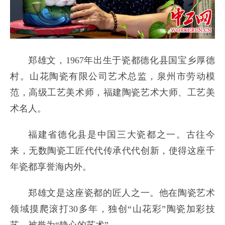
郑雄文，1967年出生于瓷都德化县国宝乡厚德
村。山花陶瓷有限公司艺术总监，泉州市劳动模
范，高级工艺美术师，福建陶瓷艺术大师、工艺美
术名人。
福建省德化县是中国三大瓷都之一。古往今
来，无数陶瓷工匠代代传承代代创新，使得这座千
年瓷都享誉海内外。
郑雄文是这座瓷都的匠人之一。他在陶瓷艺术
领域摸爬滚打30多年，独创“山花彩”陶瓷加彩技