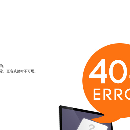
确。
除、更名或暂时不可用。