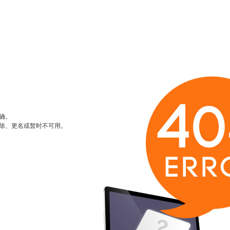
确。
除、更名或暂时不可用。