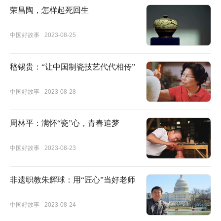
荣昌陶，怎样起死回生
中国好故事
2023-08-25
嵇锡贵：“让中国制瓷技艺代代相传”
中国好故事
2023-08-28
周林平：满怀“瓷”心，青春追梦
中国好故事
2023-08-23
非遗职教朱辉球：用“匠心”当好老师
中国好故事
2023-08-24