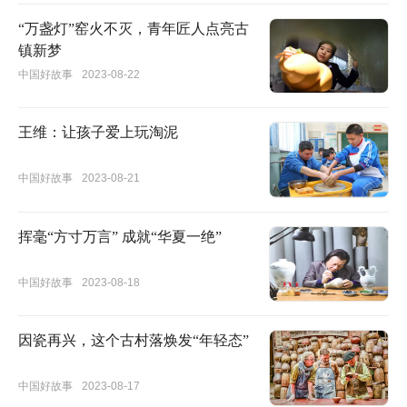
“万盏灯”窑火不灭，青年匠人点亮古
镇新梦
中国好故事
2023-08-22
王维：让孩子爱上玩淘泥
中国好故事
2023-08-21
挥毫“方寸万言” 成就“华夏一绝”
中国好故事
2023-08-18
因瓷再兴，这个古村落焕发“年轻态”
中国好故事
2023-08-17