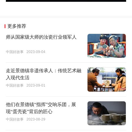
更多推荐
师从国家级大师的汝瓷行业领军人
中国好故事
2023-09-04
走近景德镇非遗传承人：传统艺术融
入现代生活
中国好故事
2023-09-01
他们在景德镇“指挥”交响乐团，展
现“蛋壳瓷”背后的匠心
中国好故事
2023-08-29