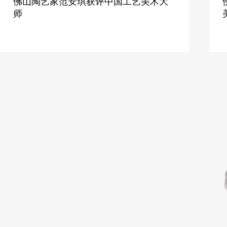
佛山陶艺家范安琪获评中国工艺美术大
师